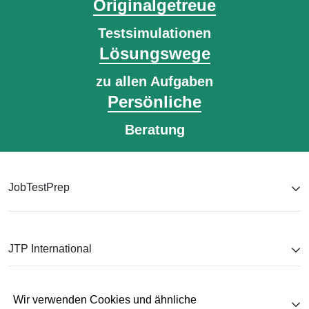
Originalgetreue
Testsimulationen
Lösungswege
zu allen Aufgaben
Persönliche
Beratung
JobTestPrep
JTP International
Wir verwenden Cookies und ähnliche
Unternehmen & Kontakt