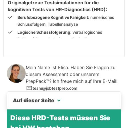
Originalgetreue Testsimulationen für die
kognitiven Tests von HR-Diagnostics (HRD):
Berufsbezogene Kognitive Fähigkeit
: numerisches
Schlussfolgern, Tabellenanalyse
Logische Schussfolgerung
: verballogisches
Schlussfolgern, Syllogismen, Deduktion
Mein Name ist Elisa. Haben Sie Fragen zu
diesem Assessment oder unserem
PrepPack™? Ich freue mich auf Ihre E-Mail!
team@jobtestprep.com
Auf dieser Seite
Diese HRD-Tests müssen Sie bei VW bestehen
Diese HRD-Tests müssen Sie
1. Berufsbezogene kognitive Fähigkeit