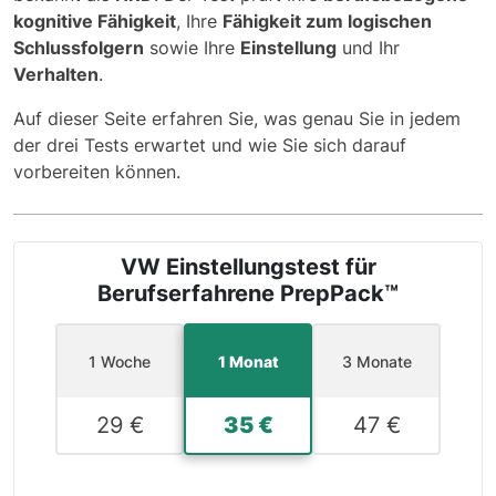
kognitive Fähigkeit
, Ihre
Fähigkeit zum
logischen
Schlussfolgern
sowie
Ihre
Einstellung
und Ihr
Verhalten
.
Auf dieser Seite erfahren Sie, was genau Sie in jedem
der drei Tests erwartet und wie Sie sich darauf
vorbereiten können.
VW Einstellungstest für
Berufserfahrene PrepPack™
1 Woche
1 Monat
3 Monate
29 €
35 €
47 €