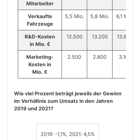
Mitarbeiter
Verkaufte
5,5 Mio.
5,8 Mio.
6,1 Mio.
Fahrzeuge
R&D-Kosten
12.500
13.200
13.900
in Mio. €
Marketing-
2.500
2.800
3.100
Kosten in
Mio. €
Wie viel Prozent beträgt jeweils der Gewinn
im Verhältnis zum Umsatz in den Jahren
2019 und 2021?
2019: -1,1%, 2021: 4,5%