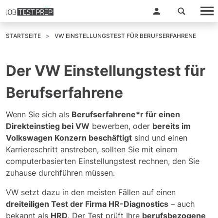
STARTSEITE
VW EINSTELLUNGSTEST FÜR BERUFSERFAHRENE
Der VW Einstellungstest für
Berufserfahrene
Wenn Sie sich als
Berufserfahrene*r für einen
Direkteinstieg bei VW
bewerben, oder
bereits im
Volkswagen Konzern beschäftigt
sind und einen
Karriereschritt anstreben, sollten Sie mit einem
computerbasierten Einstellungstest rechnen, den Sie
zuhause durchführen müssen.
VW setzt dazu in den meisten Fällen auf einen
dreiteiligen Test der Firma HR-Diagnostics
– auch
bekannt als
HRD
. Der Test prüft Ihre
berufsbezogene