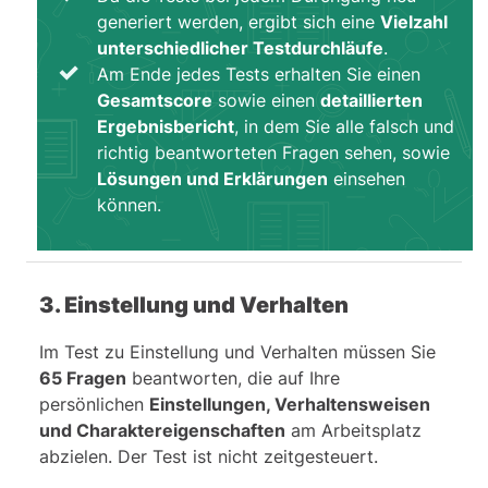
Alle anderen Antwortoptionen können
generiert werden, ergibt sich eine
Vielzahl
aufgrund der gegebenen Annahmen
unterschiedlicher Testdurchläufe
.
nicht als gültige Schlussfolgerungen
Am Ende jedes Tests erhalten Sie einen
gezogen werden.
Gesamtscore
sowie einen
detaillierten
Ergebnisbericht
, in dem Sie alle falsch und
richtig beantworteten Fragen sehen, sowie
Lösungen und Erklärungen
einsehen
können.
3. Einstellung und Verhalten
Im Test zu Einstellung und Verhalten müssen Sie
65 Fragen
beantworten, die auf Ihre
persönlichen
Einstellungen, Verhaltensweisen
und Charaktereigenschaften
am Arbeitsplatz
abzielen. Der Test ist nicht zeitgesteuert.