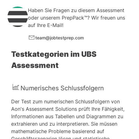
[Dieser Abschnitt ist nur auf Englisch verfügbar.]
Haben Sie Fragen zu diesem Assessment
oder unserem PrepPack™? Wir freuen uns
auf Ihre E-Mail!
team@jobtestprep.com
Testkategorien im UBS
Assessment
Numerisches Schlussfolgern
Der Test zum numerischen Schlussfolgern von
Aon's Assessment Solutions prüft Ihre Fähigkeit,
Informationen aus Tabellen und Diagrammen zu
extrahieren und zu interpretieren. Sie müssen
mathematische Probleme basierend auf
Geschäftsszenarien lösen und statistische