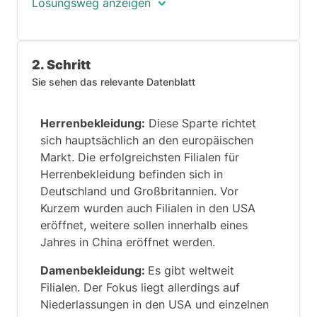
Lösungsweg anzeigen
Das Schlüsselwort in der Aussage ist
2. Schritt
China. Es weist darauf hin, dass die
relevanten Informationen zur
Sie sehen das relevante Datenblatt
Beantwortung der Frage auf dem
Datenblatt »
Regionale Verteilung«
zu
Herrenbekleidung:
Diese Sparte richtet
finden sind.
sich hauptsächlich an den europäischen
Markt. Die erfolgreichsten Filialen für
Herrenbekleidung befinden sich in
Deutschland und Großbritannien. Vor
Kurzem wurden auch Filialen in den USA
eröffnet, weitere sollen innerhalb eines
Jahres in China eröffnet werden.
Damenbekleidung:
Es gibt weltweit
Filialen. Der Fokus liegt allerdings auf
Niederlassungen in den USA und einzelnen