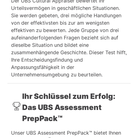
Der UBS Cultural Appraiser bewertet Ihr
verschiedene Buchstaben.
Urteilsvermögen in geschäftlichen Situationen.
Sie werden gebeten, drei mögliche Handlungen
von der effektivsten bis zur am wenigsten
effektiven zu bewerten. Jede Gruppe von drei
aufeinanderfolgenden Fragen bezieht sich auf
dieselbe Situation und bildet eine
zusammenhängende Geschichte. Dieser Test hilft,
Ihre Entscheidungsfindung und
Anpassungsfähigkeit in der
Unternehmensumgebung zu beurteilen.
Ihr Schlüssel zum Erfolg:
Das UBS Assessment
PrepPack™
Unser UBS Assessment PrepPack™ bietet Ihnen