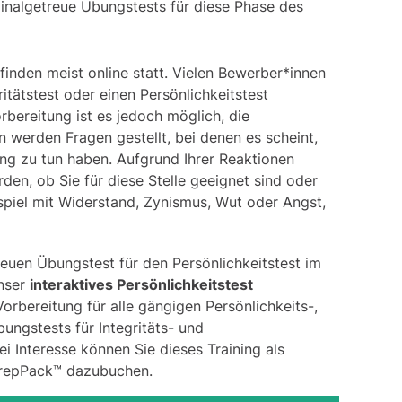
ginalgetreue Übungstests für diese Phase des
 finden meist online statt. Vielen Bewerber*innen
ritätstest
oder einen
Persönlichkeitstest
bereitung ist es jedoch möglich, die
 werden Fragen gestellt, bei denen es scheint,
ung zu tun haben. Aufgrund Ihrer Reaktionen
n, ob Sie für diese Stelle geeignet sind oder
spiel mit Widerstand, Zynismus, Wut oder Angst,
reuen Übungstest für den Persönlichkeitstest im
Unser
interaktives Persönlichkeitstest
rbereitung für alle gängigen Persönlichkeits-,
ungstests für Integritäts- und
ei Interesse können Sie dieses Training als
PrepPack™ dazubuchen.