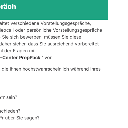
präch
altet verschiedene Vorstellungsgespräche,
deocall oder persönliche Vorstellungsgespräche
e Sie sich bewerben, müssen Sie diese
daher sicher, dass Sie ausreichend vorbereitet
hl der Fragen mit
-Center PrepPack™
vor.
, die Ihnen höchstwahrscheinlich während Ihres
*r sein?
tschieden?
*r über Sie sagen?