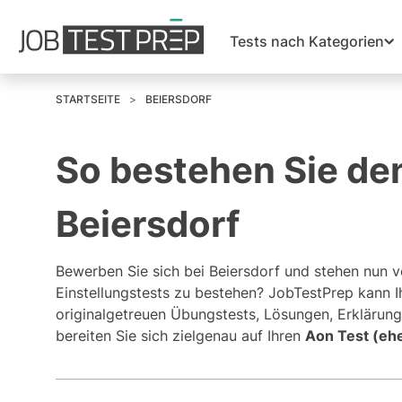
Tests nach Kategorien
STARTSEITE
BEIERSDORF
So bestehen Sie den
Beiersdorf
Bewerben Sie sich bei Beiersdorf und stehen nun v
Einstellungstests zu bestehen? JobTestPrep kann Ih
originalgetreuen Übungstests, Lösungen, Erklärung
bereiten Sie sich zielgenau auf Ihren
Aon Test (eh