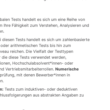
balen Tests handelt es sich um eine Reihe von
um Ihre Fähigkeit zum Verstehen, Analysieren und
en.
ei diesen Tests handelt es sich um zahlenbasierte
oder arithmetischen Tests bis hin zum
eau reichen. Die Vielfalt der Testtypen
r die diese Tests verwendet werden,
tionen, Hochschulabsolvent*innen- oder
d Vertriebsmitarbeiterrollen.
Numerische
sprüfung, mit denen Bewerber*innen in
n.
n:
Tests zum induktiven- oder deduktiven
chlussfolgerungen aus abstrakten Angaben zu