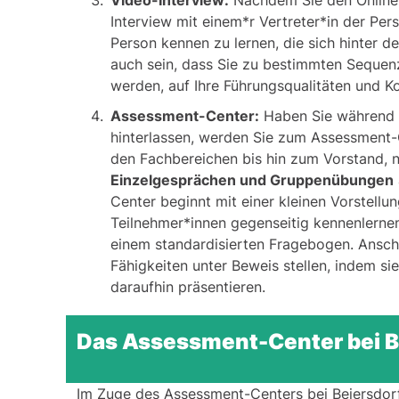
Video-Interview:
Nachdem Sie den Online-T
Interview mit einem*r Vertreter*in der Per
Person kennen zu lernen, die sich hinter 
auch sein, dass Sie zu bestimmten Sequen
werden, auf Ihre Führungsqualitäten und 
Assessment-Center:
Haben Sie während d
hinterlassen, werden Sie zum Assessment-
den Fachbereichen bis hin zum Vorstand, 
Einzelgesprächen und Gruppenübungen
Center beginnt mit einer kleinen Vorstell
Teilnehmer*innen gegenseitig kennenlernen
einem standardisierten Fragebogen. Ansch
Fähigkeiten unter Beweis stellen, indem sie
daraufhin präsentieren.
Das Assessment-Center bei B
Im Zuge des Assessment-Centers bei Beiersdorf