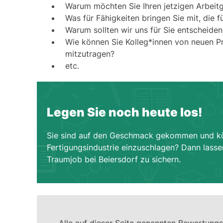
Warum möchten Sie Ihren jetzigen Arbeit
Was für Fähigkeiten bringen Sie mit, die fü
Warum sollten wir uns für Sie entscheiden
Wie können Sie Kolleg*innen von neuen P
mitzutragen?
etc.
Legen Sie noch heute los!
Sie sind auf den Geschmack gekommen und könne
Fertigungsindustrie einzuschlagen? Dann lassen
Traumjob bei Beiersdorf zu sichern.
Alle auf dieser Seite genannten Bewertungs