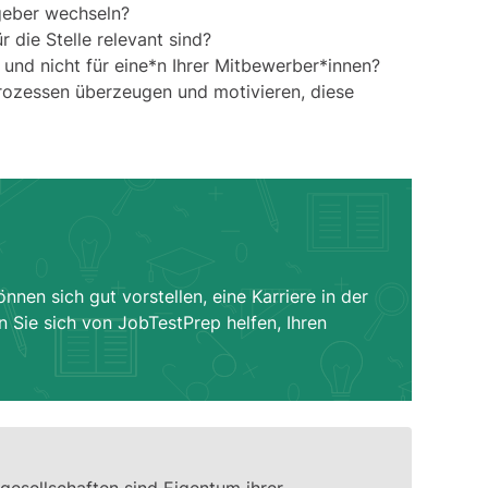
geber wechseln?
r die Stelle relevant sind?
 und nicht für eine*n Ihrer Mitbewerber*innen?
rozessen überzeugen und motivieren, diese
n sich gut vorstellen, eine Karriere in der
 Sie sich von JobTestPrep helfen, Ihren
gesellschaften sind Eigentum ihrer