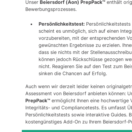
Unser
Beiersdorf (Aon) PrepPack™
enthält ori
Bewerbungsprozesses.
Persönlichkeitstest:
Persönlichkeitstests
scheint es unmöglich, sich auf einen
Integ
vorzubereiten, mit der entsprechenden Vor
gewünschten Ergebnisse zu erzielen. Ihnen
dass sie nichts mit der Stellenausschreib
können jedoch Rückschlüsse gezogen werde
nicht. Reagieren Sie auf den Test zum Bei
sinken die Chancen auf Erfolg.
Auch wenn wir derzeit leider keinen originalget
Assessment von Beiersdorf anbieten können: 
PrepPack™
ermöglicht Ihnen eine hochwertige Vo
Integritäts- und Compliancetests. Es umfasst Üb
Persönlichkeitstests sowie interaktive Guides. B
kostengünstiges Add-On zu Ihrem Beiersdorf-