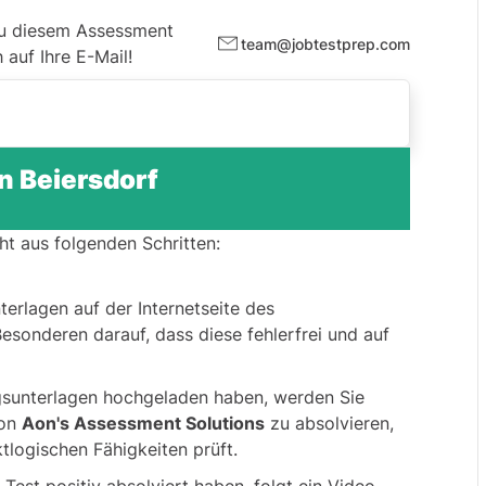
zu diesem Assessment
team@jobtestprep.com
auf Ihre E-Mail!
n Beiersdorf
ht aus folgenden Schritten:
erlagen auf der Internetseite des
sonderen darauf, dass diese fehlerfrei und auf
sunterlagen hochgeladen haben, werden Sie
von
Aon's Assessment Solutions
zu absolvieren,
tlogischen Fähigkeiten prüft.