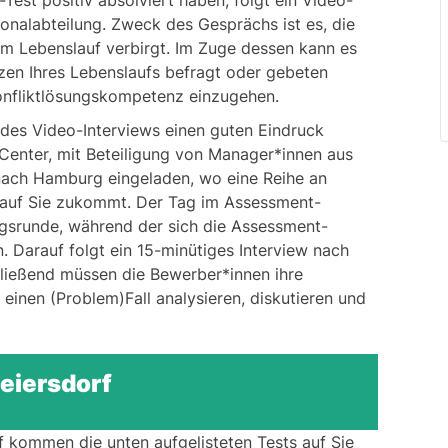
est positiv absolviert haben, folgt ein Video-
sonalabteilung. Zweck des Gesprächs ist es, die
dem Lebenslauf verbirgt. Im Zuge dessen kann es
zen Ihres Lebenslaufs befragt oder gebeten
Konfliktlösungskompetenz einzugehen.
es Video-Interviews einen guten Eindruck
Center, mit Beteiligung von Manager*innen aus
nach Hamburg eingeladen, wo eine Reihe an
auf Sie zukommt. Der Tag im Assessment-
ungsrunde, während der sich die Assessment-
. Darauf folgt ein 15-minütiges Interview nach
ließend müssen die Bewerber*innen ihre
 einen (Problem)Fall analysieren, diskutieren und
eiersdorf
 kommen die unten aufgelisteten Tests auf Sie