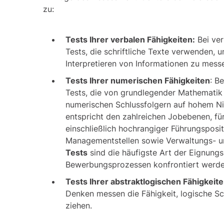
zu:
Tests Ihrer verbalen Fähigkeiten:
Bei ver
Tests, die schriftliche Texte verwenden, 
Interpretieren von Informationen zu mess
Tests Ihrer numerischen Fähigkeiten
: B
Tests, die von grundlegender Mathematik 
numerischen Schlussfolgern auf hohem Niv
entspricht den zahlreichen Jobebenen, fü
einschließlich hochrangiger Führungsposi
Managementstellen sowie Verwaltungs- un
Tests
sind die häufigste Art der Eignung
Bewerbungsprozessen konfrontiert werde
Tests Ihrer abstraktlogischen Fähigkeite
Denken messen die Fähigkeit, logische S
ziehen.