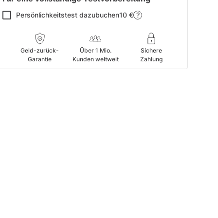
Persönlichkeitstest dazubuchen
10 €
?
Geld-zurück-
Über 1 Mio.
Sichere
Garantie
Kunden weltweit
Zahlung