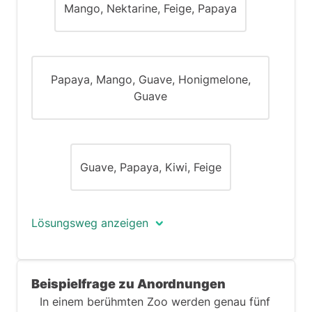
Mango, Nektarine, Feige, Papaya
Papaya, Mango, Guave, Honigmelone,
Guave
Guave, Papaya, Kiwi, Feige
Lösungsweg anzeigen
Die richtige Antwort ist (B) - Kiwi,
Beispielfrage zu Anordnungen
Nektarine, Honigmelone, Guave.
In einem berühmten Zoo werden genau fünf