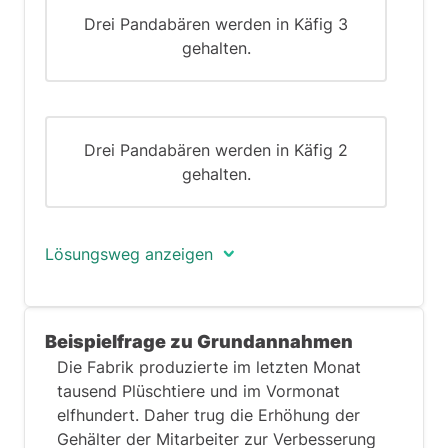
Drei Pandabären werden in Käfig 3
gehalten.
Drei Pandabären werden in Käfig 2
gehalten.
Lösungsweg anzeigen
Die richtige Antwort ist (E) - Drei
Beispielfrage zu Grundannahmen
Pandabären werden im Käfig 2 gehalten.
Die Fabrik produzierte im letzten Monat
Die richtige Antwort auf diese Frage ist
tausend Plüschtiere und im Vormonat
die einzige Antwort, die nicht möglich
elfhundert. Daher trug die Erhöhung der
ist. Das bedeutet, dass die vier falschen
Gehälter der Mitarbeiter zur Verbesserung