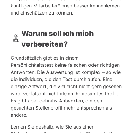
Neu im PrepPack™: Integritätstest-Training
künftigen Mitarbeiter*innen besser kennenlernen
und einschätzen zu können.
Spezial-Training
FAQ – Häufig gestellte Fragen
Warum soll ich mich
vorbereiten?
Grundsätzlich gibt es in einem
Persönlichkeitstest keine falschen oder richtigen
Antworten. Die Auswertung ist komplex – so wie
die Individuen, die den Test durchlaufen. Eine
einzige Antwort, die vielleicht nicht gern gesehen
wird, verfälscht nicht gleich Ihr gesamtes Profil.
Es gibt aber definitiv Antworten, die dem
gesuchten Stellenprofil mehr entsprechen als
andere.
Lernen Sie deshalb, wie Sie aus einer