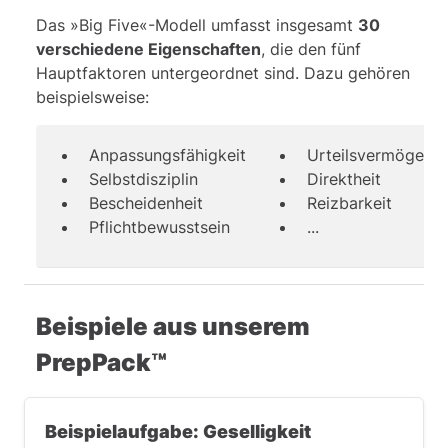
Das »Big Five«-Modell umfasst insgesamt
30
verschiedene Eigenschaften
, die den fünf
Hauptfaktoren untergeordnet sind. Dazu gehören
beispielsweise:
Anpassungsfähigkeit
Urteilsvermögen
Selbstdisziplin
Direktheit
Bescheidenheit
Reizbarkeit
Pflichtbewusstsein
...
Beispiele aus unserem
PrepPack™
Beispielaufgabe: Geselligkeit