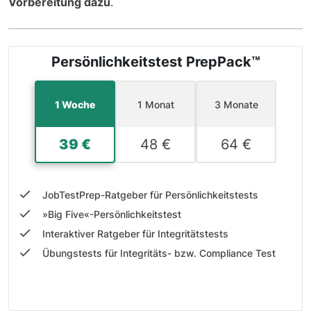
Vorbereitung dazu
.
Persönlichkeitstest PrepPack™
1 Woche
1 Monat
3 Monate
39 €
48 €
64 €
JobTestPrep-Ratgeber für Persönlichkeitstests
»Big Five«-Persönlichkeitstest
Interaktiver Ratgeber für Integritätstests
Übungstests für Integritäts- bzw. Compliance Test