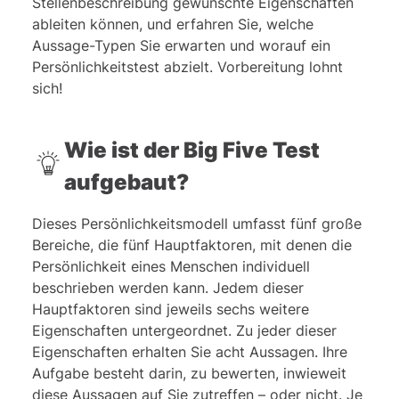
Stellenbeschreibung gewünschte Eigenschaften
ableiten können, und erfahren Sie, welche
Aussage-Typen Sie erwarten und worauf ein
Persönlichkeitstest abzielt. Vorbereitung lohnt
sich!
Wie ist der Big Five Test
aufgebaut?
Dieses Persönlichkeitsmodell umfasst fünf große
Bereiche, die fünf Hauptfaktoren, mit denen die
Persönlichkeit eines Menschen individuell
beschrieben werden kann. Jedem dieser
Hauptfaktoren sind jeweils sechs weitere
Eigenschaften untergeordnet. Zu jeder dieser
Eigenschaften erhalten Sie acht Aussagen. Ihre
Aufgabe besteht darin, zu bewerten, inwieweit
diese Aussagen auf Sie zutreffen – oder nicht. Je