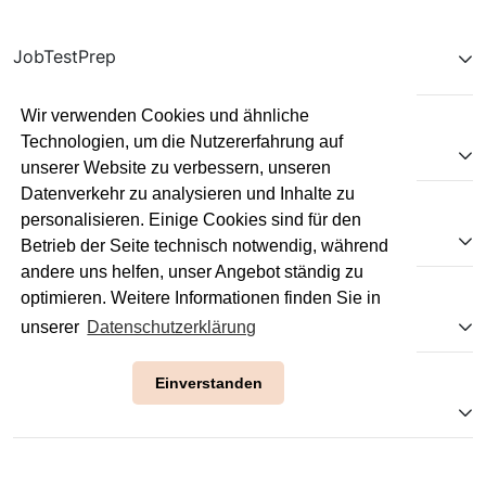
JobTestPrep
Wir verwenden Cookies und ähnliche
Technologien, um die Nutzererfahrung auf
JTP International
unserer Website zu verbessern, unseren
Datenverkehr zu analysieren und Inhalte zu
personalisieren. Einige Cookies sind für den
Unternehmen & Kontakt
Betrieb der Seite technisch notwendig, während
andere uns helfen, unser Angebot ständig zu
optimieren. Weitere Informationen finden Sie in
Kooperationen
unserer
Datenschutzerklärung
Einverstanden
Pflichtangaben