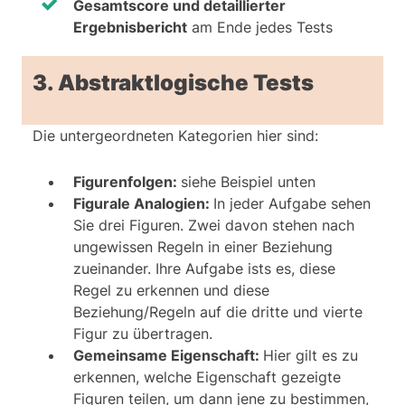
Gesamtscore und detaillierter
Mulitplikatoren (3) konstant, während
Ergebnisbericht
am Ende jedes Tests
der zweite (5, 7, 9, 11) jeweils um 2
zunimmt.
3. Abstraktlogische Tests
Die untergeordneten Kategorien hier sind:
Figurenfolgen:
siehe Beispiel unten
Figurale Analogien:
In jeder Aufgabe sehen
Sie drei Figuren. Zwei davon stehen nach
ungewissen Regeln in einer Beziehung
zueinander. Ihre Aufgabe ists es, diese
Regel zu erkennen und diese
Beziehung/Regeln auf die dritte und vierte
Figur zu übertragen.
Gemeinsame Eigenschaft:
Hier gilt es zu
erkennen, welche Eigenschaft gezeigte
Figuren teilen, um dann jene zu bestimmen,