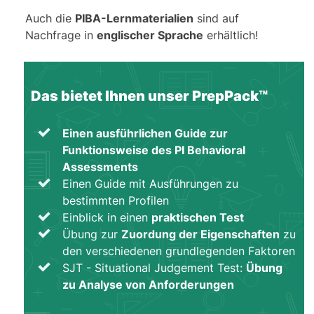
Auch die
PIBA-Lernmaterialien
sind auf
Nachfrage in
englischer Sprache
erhältlich!
Das bietet Ihnen unser PrepPack™
Einen ausführlichen Guide zur
Funktionsweise des PI Behavioral
Assessments
Einen Guide mit Ausführungen zu
bestimmten Profilen
Einblick in einen
praktischen Test
Übung zur
Zuordung der Eigenschaften
zu
den verschiedenen grundlegenden Faktoren
SJT - Situational Judgement Test:
Übung
zu Analyse von Anforderungen