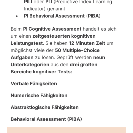
PILI
oder
PLI
(Predictive Index Learning
Indicator) genannt
PI Behavioral Assessment
(
PIBA
)
Beim
PI Cognitive Assessment
handelt es sich
um einen
zeitgesteuerten kognitiven
Leistungstest
. Sie haben
12 Minuten Zeit
um
möglichst viele der
50 Multiple-Choice
Aufgaben
zu lösen. Geprüft werden
neun
Unterkategorien
aus den
drei großen
Bereiche kognitiver Tests:
Verbale Fähigkeiten
Numerische Fähigkeiten
Abstraktlogische Fähigkeiten
Behavioral Assessment (PIBA)