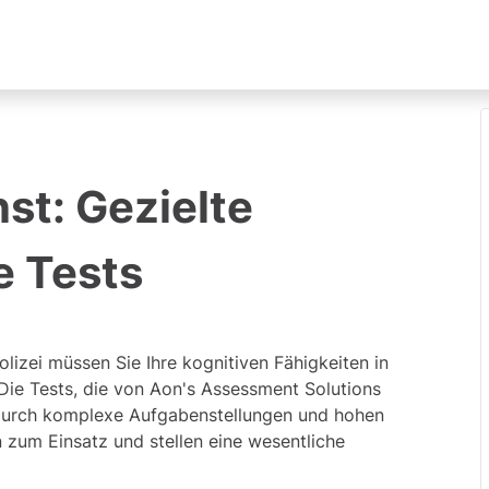
nst: Gezielte
e Tests
lizei müssen Sie Ihre kognitiven Fähigkeiten in
Die Tests, die von
Aon's Assessment Solutions
 durch komplexe Aufgabenstellungen und hohen
 zum Einsatz und stellen eine wesentliche