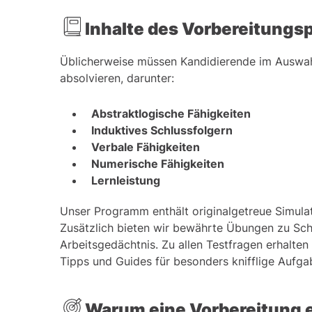
Inhalte des Vorbereitung
Üblicherweise müssen Kandidierende im Auswah
absolvieren, darunter:
Abstraktlogische Fähigkeiten
Induktives Schlussfolgern
Verbale Fähigkeiten
Numerische Fähigkeiten
Lernleistung
Unser Programm enthält originalgetreue Simulat
Zusätzlich bieten wir bewährte Übungen zu Sch
Arbeitsgedächtnis. Zu allen Testfragen erhalten
Tipps und Guides für besonders knifflige Aufga
Warum eine Vorbereitung e