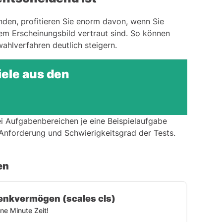
nden, profitieren Sie enorm davon, wenn Sie
m Erscheinungsbild vertraut sind. So können
ahlverfahren deutlich steigern.
ele aus den
ei Aufgabenbereichen je eine Beispielaufgabe
r Anforderung und Schwierigkeitsgrad der Tests.
en
Denkvermögen (scales cls)
ne Minute Zeit!