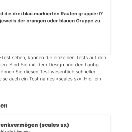
d die drei blau markierten Rauten gruppiert?
 jeweils der orangen oder blauen Gruppe zu.
-Test sehen, können die einzelnen Tests auf den
nen. Sind Sie mit dem Design und den häufig
nnen Sie diesen Test wesentlich schneller
eise auch ein Test names »scales sx«. Hier ein
gen
Denkvermögen (scales sx)
 für die Lösung: