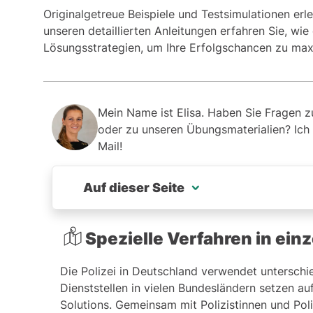
Originalgetreue Beispiele und Testsimulationen erle
unseren detaillierten Anleitungen erfahren Sie, wie 
Lösungsstrategien, um Ihre Erfolgschancen zu max
Mein Name ist Elisa. Haben Sie Fragen 
oder zu unseren Übungsmaterialien? Ich 
Mail!
Auf dieser Seite
Spezielle Verfahren in einzelnen Bundeslän
Spezielle Verfahren in ei
Inhalte des Vorbereitungsprogramms
Die Polizei in Deutschland verwendet unterschi
Dienststellen in vielen Bundesländern setzen a
Warum eine Vorbereitung entscheidend ist
Solutions. Gemeinsam mit Polizistinnen und Poli