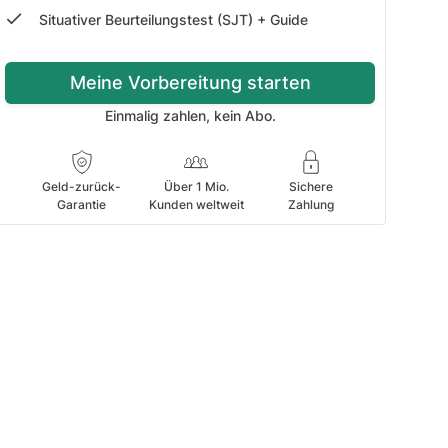
Situativer Beurteilungstest (SJT) + Guide
Meine Vorbereitung starten
Einmalig zahlen, kein Abo.
Geld-zurück-
Über 1 Mio.
Sichere
Garantie
Kunden weltweit
Zahlung