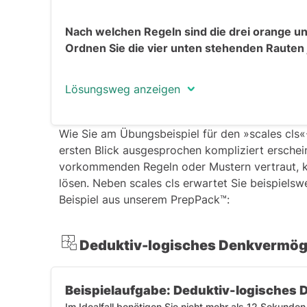
Nach welchen Regeln sind die drei orange un
Ordnen Sie die vier unten stehenden Rauten
Lösungsweg anzeigen
Wie Sie am Übungsbeispiel für den »scales cls«
ersten Blick ausgesprochen kompliziert erschei
vorkommenden Regeln oder Mustern vertraut, kö
lösen. Neben scales cls erwartet Sie beispielsw
Beispiel aus unserem PrepPack™:
Deduktiv-logisches Denkvermö
Beispielaufgabe: Deduktiv-logisches 
Im Idealfall benötigen Sie nicht mehr als 12 Sekunden