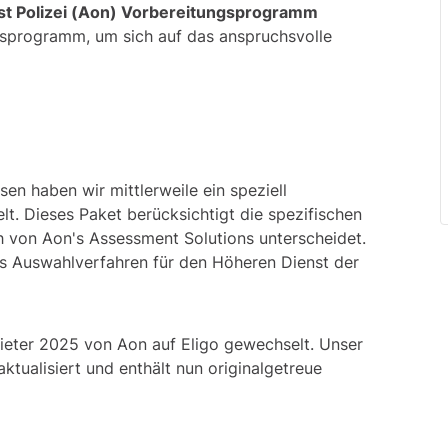
bstraktlogischen Tests
st Polizei (Aon) Vorbereitungsprogramm
gsprogramm, um sich auf das anspruchsvolle
en haben wir mittlerweile ein speziell
t. Dieses Paket berücksichtigt die spezifischen
h von Aon's Assessment Solutions unterscheidet.
das Auswahlverfahren für den Höheren Dienst der
bieter 2025 von Aon auf
Eligo
gewechselt. Unser
tualisiert und enthält nun originalgetreue