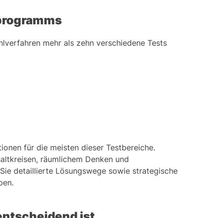
sprogramms
lverfahren mehr als zehn verschiedene Tests
ionen für die meisten dieser Testbereiche.
altkreisen, räumlichem Denken und
 Sie detaillierte Lösungswege sowie strategische
ben.
ntscheidend ist