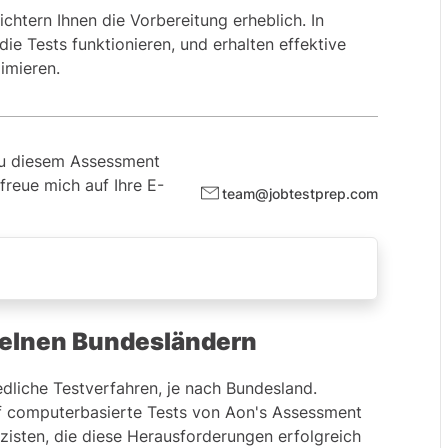
ichtern Ihnen die Vorbereitung erheblich. In
die Tests funktionieren, und erhalten effektive
imieren.
zu diesem Assessment
freue mich auf Ihre E-
team@jobtestprep.com
dern
nzelnen Bundesländern
edliche Testverfahren, je nach Bundesland.
uf computerbasierte Tests von Aon's Assessment
zisten, die diese Herausforderungen erfolgreich