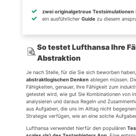
zwei originalgetreue Testsimulationen
ein ausführlicher
Guide
zu diesem anspru
So testet Lufthansa Ihre F
Abstraktion
Je nach Stelle, für die Sie sich beworben haben
abstraktlogischen Denken
ablegen müssen. Dies
Fähigkeiten, genauer, Ihre Fähigkeit zum induk
getestet wird, wie gut Sie Kombinationen von i
analysieren und daraus Regeln und Zusammenhä
aus Aufgaben, die uns im Alltag nicht begegne
Strategie verfügen, wie an eine solche Aufgabe
Lufthansa verwendet hierfür den populären
Tes
scales cls) des Testanbieters
Aon
. Eine ents