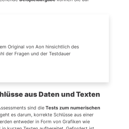
dem Original von Aon hinsichtlich des
hl der Fragen und der Testdauer
chlüsse aus Daten und Texten
Assessments sind die
Tests zum numerischen
 geht es darum, korrekte Schlüsse aus einer
erden entweder in Form von Grafiken wie
in kurzen Texten aufbereitet. Gefordert ist