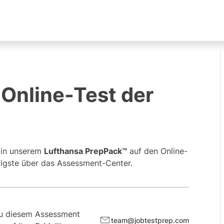
 Online-Test der
s in unserem
Lufthansa PrepPack™
auf den Online-
tigste über das Assessment-Center.
zu diesem Assessment
team@jobtestprep.com