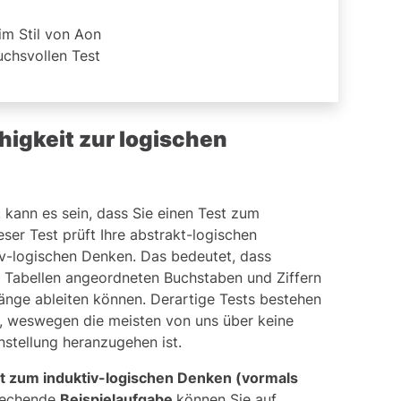
im Stil von Aon
chsvollen Test
ähigkeit zur logischen
, kann es sein, dass Sie einen Test zum
er Test prüft Ihre abstrakt-logischen
tiv-logischen Denken. Das bedeutet, dass
n Tabellen angeordneten Buchstaben und Ziffern
nge ableiten können. Derartige Tests bestehen
n, weswegen die meisten von uns über keine
nstellung heranzugehen ist.
t zum induktiv-logischen Denken (vormals
prechende
Beispielaufgabe
können Sie auf