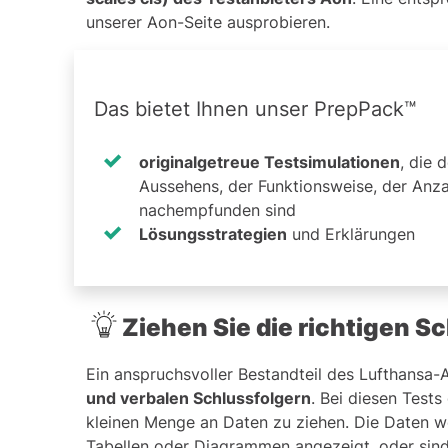
unserer Aon-Seite ausprobieren.
Das bietet Ihnen unser PrepPack™
originalgetreue Testsimulationen
, die 
Aussehens, der Funktionsweise, der Anza
nachempfunden sind
Lösungsstrategien
und Erklärungen
Ziehen Sie die richtigen S
Ein anspruchsvoller Bestandteil des Lufthansa-
und verbalen Schlussfolgern
. Bei diesen Tests
kleinen Menge an Daten zu ziehen. Die Daten w
Tabellen oder Diagrammen angezeigt, oder sind 