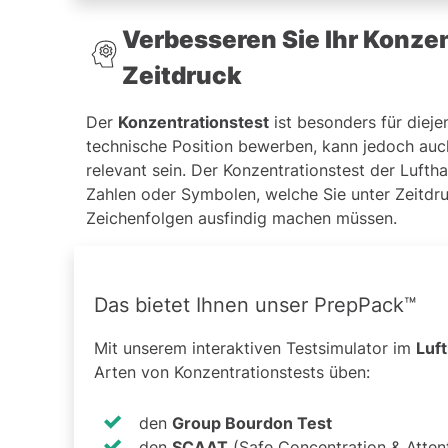
Verbesseren Sie Ihr Konze
Zeitdruck
Der
Konzentrationstest
ist besonders für dieje
technische Position bewerben, kann jedoch auch
relevant sein. Der Konzentrationstest der Luft
Zahlen oder Symbolen, welche Sie unter Zeitdru
Zeichenfolgen ausfindig machen müssen.
Das bietet Ihnen unser PrepPack™
Mit unserem interaktiven Testsimulator im
Luf
Arten von Konzentrationstests üben:
den
Group Bourdon Test
den
SCAAT
(Safe Concentration & Attent