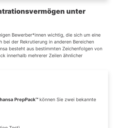
ntrationsvermögen unter
nigen Bewerber*innen wichtig, die sich um eine
 bei der Rekrutierung in anderen Bereichen
hansa besteht aus bestimmten Zeichenfolgen von
ck innerhalb mehrerer Zeilen ähnlicher
thansa PrepPack™
können Sie zwei bekannte
ion Test)