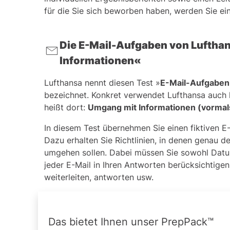
Seien Sie bereit für das Telefoninterview m
für die Sie sich beworben haben, werden Sie ei
Bereiten Sie sich angemessen auf das Ass
Die E-Mail-Aufgaben von Luftha
Informationen«
Lufthansa nennt diesen Test »
E-Mail-Aufgaben
bezeichnet. Konkret verwendet Lufthansa auch
heißt dort:
Umgang mit Informationen (vormals
In diesem Test übernehmen Sie einen fiktiven E-
Dazu erhalten Sie Richtlinien, in denen genau de
umgehen sollen. Dabei müssen Sie sowohl Datum
jeder E-Mail in Ihren Antworten berücksichtigen
weiterleiten, antworten usw.
Das bietet Ihnen unser PrepPack™