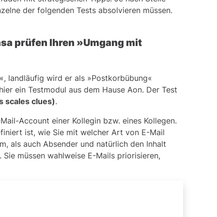
it Lufthansa
nzelne der folgenden Tests absolvieren müssen.
essment-Center vor
nsa prüfen Ihren »Umgang mit
«, landläufig wird er als »Postkorbübung«
 hier ein Testmodul aus dem Hause
Aon
. Der Test
 scales clues)
.
Mail-Account einer Kollegin bzw. eines Kollegen.
finiert ist, wie Sie mit welcher Art von E-Mail
, als auch Absender und natürlich den Inhalt
. Sie müssen wahlweise E-Mails priorisieren,