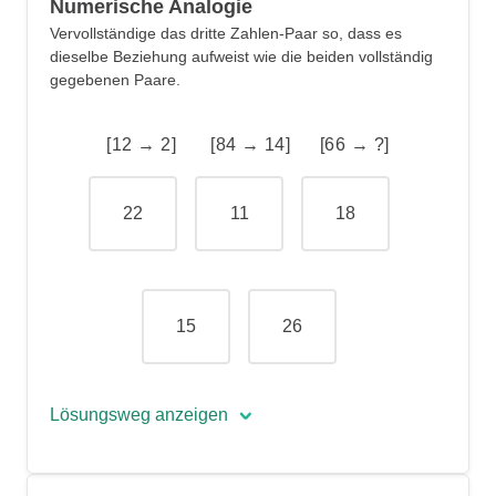
Numerische Analogie
Vervollständige das dritte Zahlen-Paar so, dass es
dieselbe Beziehung aufweist wie die beiden vollständig
gegebenen Paare.
[12 → 2] [84 → 14] [66 → ?]
22
11
18
15
26
Lösungsweg anzeigen
Die richtige Antwort lautet »11«.