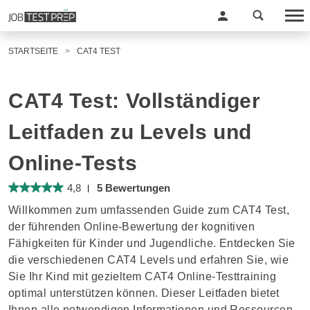
STARTSEITE
CAT4 TEST
CAT4 Test: Vollständiger
Leitfaden zu Levels und
Online-Tests
4,8
5 Bewertungen
Willkommen zum umfassenden Guide zum CAT4 Test,
der führenden Online-Bewertung der kognitiven
Fähigkeiten für Kinder und Jugendliche. Entdecken Sie
die verschiedenen CAT4 Levels und erfahren Sie, wie
Sie Ihr Kind mit gezieltem CAT4 Online-Testtraining
optimal unterstützen können. Dieser Leitfaden bietet
Ihnen alle notwendigen Informationen und Ressourcen,