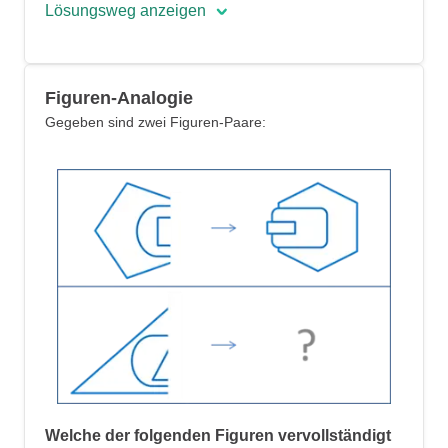
Lösungsweg anzeigen
Die korrekte Antwort ist die fünfte Option:
Figuren-Analogie
das blaue Dreieck.
Gegeben sind zwei Figuren-Paare:
Alle gegebenen Formen weisen dieselbe
Umrandung auf und sind mit der Farbe
blau gefüllt.
Welche der folgenden Figuren vervollständigt