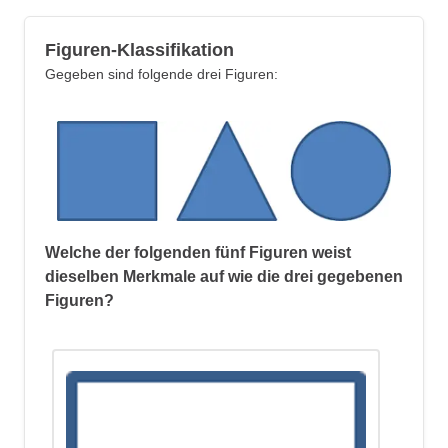
größer als die vorhergehende Zahl. Die
Regel lautet also: x +1, +1, +1, +1 etc.
Figuren-Klassifikation
Gegeben sind folgende drei Figuren:
Da die letzte der gegebenen Zahlen eine
4 ist, müssen wir diese Zahl mit 1
addieren, um die gesuchte nächste Zahl
der Zahlenfolge zu erhalten: 4 + 1 = 5.
Welche der folgenden fünf Figuren weist
dieselben Merkmale auf wie die drei gegebenen
Figuren?